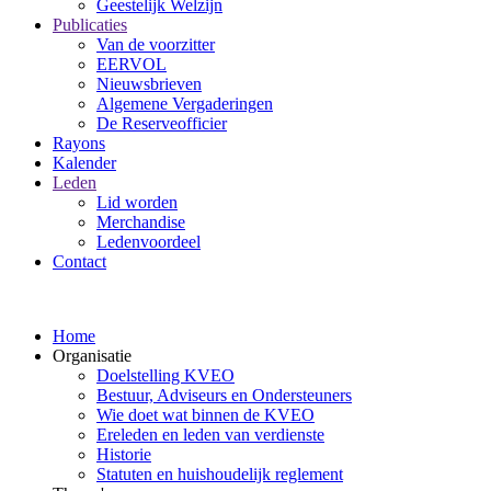
Geestelijk Welzijn
Publicaties
Van de voorzitter
EERVOL
Nieuwsbrieven
Algemene Vergaderingen
De Reserveofficier
Rayons
Kalender
Leden
Lid worden
Merchandise
Ledenvoordeel
Contact
Home
Organisatie
Doelstelling KVEO
Bestuur, Adviseurs en Ondersteuners
Wie doet wat binnen de KVEO
Ereleden en leden van verdienste
Historie
Statuten en huishoudelijk reglement