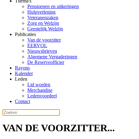
Thema's
Pensioenen en uitkeringen
Hulpverlening
Veteranenzaken
Zorg en Welzijn
Geestelijk Welzijn
Publicaties
Van de voorzitter
EERVOL
Nieuwsbrieven
Algemene Vergaderingen
De Reserveofficier
Rayons
Kalender
Leden
Lid worden
Merchandise
Ledenvoordeel
Contact
VAN DE VOORZITTER...