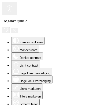
Toegankelijkheid
Kleuren omkeren
Monochroom
Donker contrast
Licht contrast
Lage kleur verzadiging
Hoge kleur verzadiging
Links markeren
Titels markeren
Scherm lezer